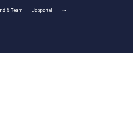
and & Team
Jobportal