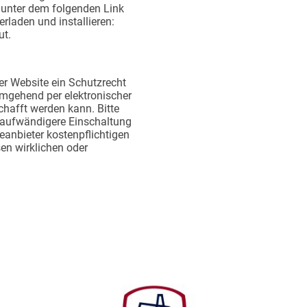
 unter dem folgenden Link
rladen und installieren:
ut.
er Website ein Schutzrecht
e umgehend per elektronischer
chafft werden kann. Bitte
itaufwändigere Einschaltung
eanbieter kostenpflichtigen
en wirklichen oder