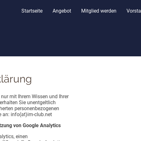
Startseite
Angebot
Mitglied werden
Vorst
lärung
ur mit Ihrem Wissen und Ihrer
erhalten Sie unentgeltlich
cherten personenbezogenen
 an: info(at)im-club.net
tzung von Google Analytics
lytics, einen