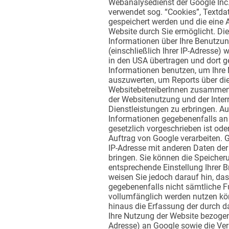
Webanalysedienst der Google Inc.
verwendet sog. “Cookies”, Textda
gespeichert werden und die eine 
Website durch Sie ermöglicht. Di
Informationen über Ihre Benutzun
(einschließlich Ihrer IP-Adresse) 
in den USA übertragen und dort g
Informationen benutzen, um Ihre
auszuwerten, um Reports über die 
WebsitebetreiberInnen zusammenz
der Websitenutzung und der Inte
Dienstleistungen zu erbringen. A
Informationen gegebenenfalls an D
gesetzlich vorgeschrieben ist ode
Auftrag von Google verarbeiten. G
IP-Adresse mit anderen Daten der
bringen. Sie können die Speicher
entsprechende Einstellung Ihrer B
weisen Sie jedoch darauf hin, das
gegebenenfalls nicht sämtliche F
vollumfänglich werden nutzen kö
hinaus die Erfassung der durch d
Ihre Nutzung der Website bezogene
Adresse) an Google sowie die Ver