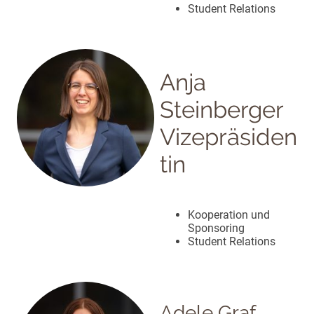
Student Relations
Anja
Steinberger
Vizepräsiden
tin
Kooperation und
Sponsoring
Student Relations
Adele Graf