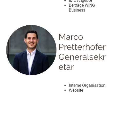
IMC Angebot
Beiträge WING
Business
Marco
Pretterhofer
Generalsekr
etär
Interne Organisation
Website